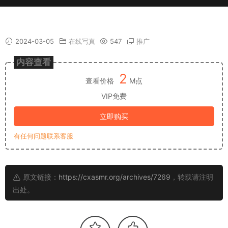
【朱可儿】最新写真剧情故事 14
2024-03-05
在线写真
547
推广
内容查看
2
查看价格
M点
VIP免费
立即购买
有任何问题联系客服
原文链接：
https://cxasmr.org/archives/7269
，转载请注明
出处。