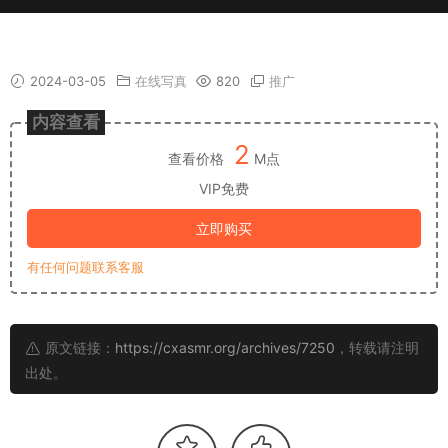
【朱可儿】最新写真剧情故事 2
2024-03-05
在线写真
820
推广
内容查看
2
查看价格
M点
VIP免费
立即购买
有任何问题联系客服
原文链接：
https://cxasmr.org/archives/7250
，转载请注明
出处。