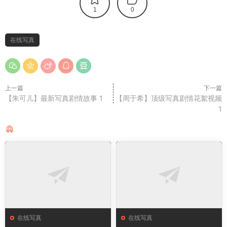
1
0
在线写真
上一篇
下一篇
【朱可儿】最新写真剧情故事 1
【周于希】顶级写真剧情花絮视频
1
猜你喜欢
在线写真
在线写真