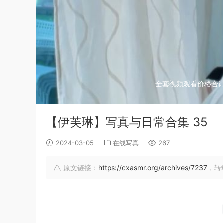
全套视频观看价格合
【伊芙琳】写真与日常合集 35
2024-03-05
在线写真
267
原文链接：
https://cxasmr.org/archives/7237
，转