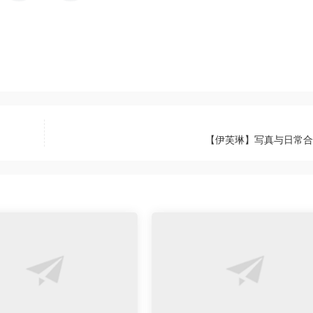
【伊芙琳】写真与日常合集