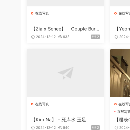
在线写真
在线写
【Zia x Sehee】 – Couple Burm
【Yeon
a
2024-12-12
933
2
2024-
在线写真
在线写
在线写
【Kim Na】 – 死库水 玉足
【樱晚
2024-12-12
540
2
2024-