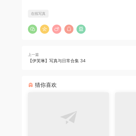
在线写真
上一篇
【伊芙琳】写真与日常合集 34
猜你喜欢