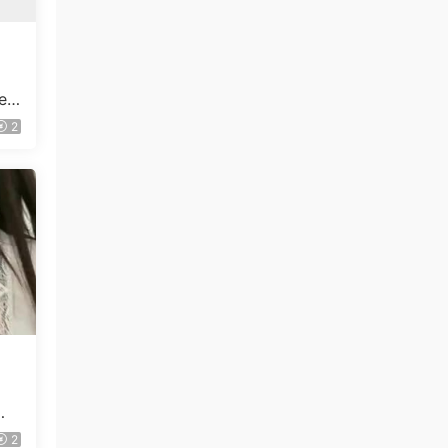
cep
2
写
2