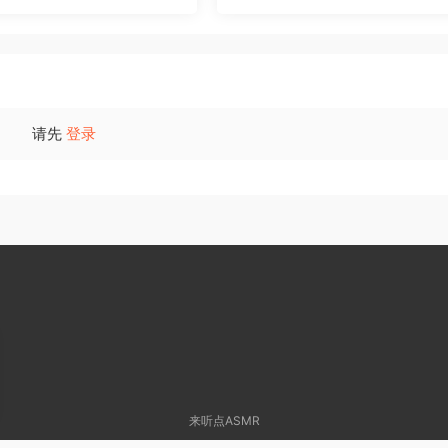
请先
登录
来听点ASMR