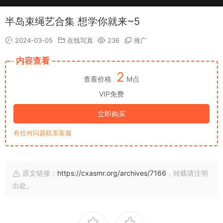
半岛束绳艺合集 想学你就来~5
2024-03-05
在线写真
236
推广
内容查看
2
查看价格
M点
VIP免费
立即购买
有任何问题联系客服
原文链接：
https://cxasmr.org/archives/7166
，转载请注明
出处。