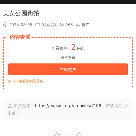
美女公园街拍
2024-03-05
在线写真
265
推广
内容查看
2
查看价格
M点
VIP免费
立即购买
有任何问题联系客服
原文链接：
https://cxasmr.org/archives/7106
，转载请注明
出处。