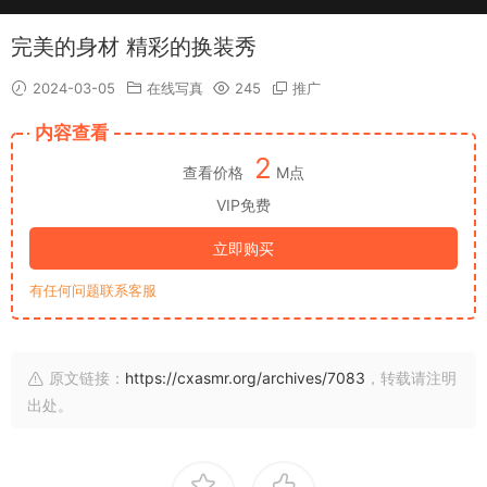
完美的身材 精彩的换装秀
2024-03-05
在线写真
245
推广
内容查看
2
查看价格
M点
VIP免费
立即购买
有任何问题联系客服
原文链接：
https://cxasmr.org/archives/7083
，转载请注明
出处。