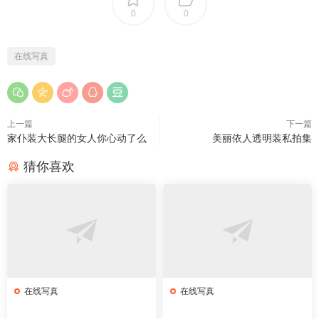
0
0
在线写真
上一篇
下一篇
家仆装大长腿的女人你心动了么
美丽依人透明装私拍集
猜你喜欢
在线写真
在线写真