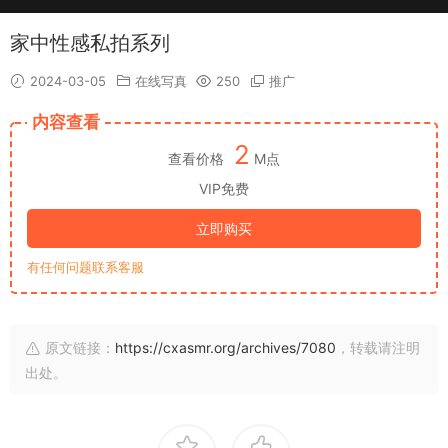
家中性感私拍系列
2024-03-05
在线写真
250
推广
内容查看
2
查看价格
M点
VIP免费
立即购买
有任何问题联系客服
原文链接：
https://cxasmr.org/archives/7080
，转载请注明
出处。