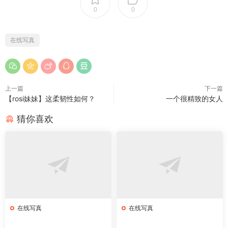
0
0
在线写真
上一篇
下一篇
【rosi妹妹】这柔韧性如何？
一个很精致的女人
猜你喜欢
在线写真
在线写真