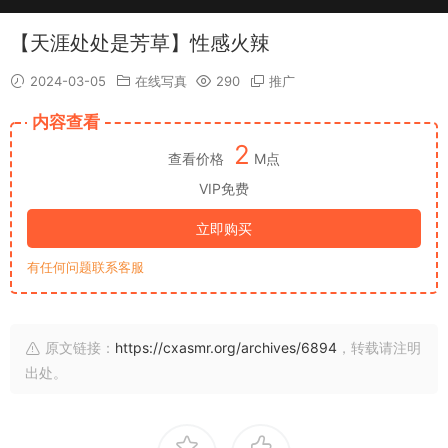
【天涯处处是芳草】性感火辣
2024-03-05
在线写真
290
推广
内容查看
2
查看价格
M点
VIP免费
立即购买
有任何问题联系客服
原文链接：
https://cxasmr.org/archives/6894
，转载请注明
出处。