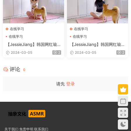
在线学习
在线学习
在线学习
在线学习
【JessieJiang】韩国网红瑜伽
【JessieJiang】韩国网红瑜伽
教学视频 1
教学视频 2
2024-03-05
2
2024-03-05
2
评论
0
请先
登录
关于我们
免责申明
联系我们